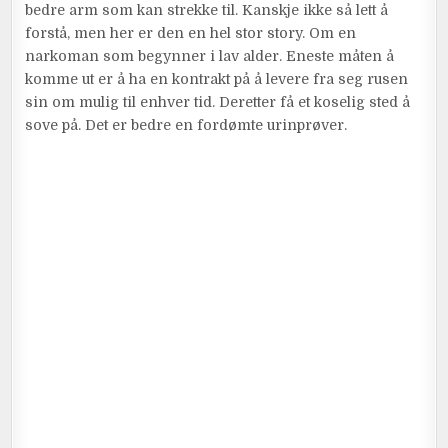
bedre arm som kan strekke til. Kanskje ikke så lett å
forstå, men her er den en hel stor story. Om en
narkoman som begynner i lav alder. Eneste måten å
komme ut er å ha en kontrakt på å levere fra seg rusen
sin om mulig til enhver tid. Deretter få et koselig sted å
sove på. Det er bedre en fordømte urinprøver.