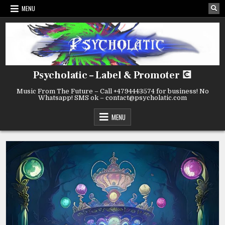
MENU
Psycholatic – Label & Promoter 💽
Music From The Future – Call +4794443574 for business! No
Whatsapp! SMS ok – contact@psycholatic.com
MENU